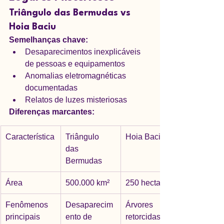
Triângulo das Bermudas vs 
Hoia Baciu
Semelhanças chave:
Desaparecimentos inexplicáveis 
de pessoas e equipamentos
Anomalias eletromagnéticas 
documentadas
Relatos de luzes misteriosas
Diferenças marcantes:
Característica
Triângulo 
Hoia Baciu
das 
Bermudas
Área
500.000 km²
250 hectares
Fenômenos 
Desaparecim
Árvores 
principais
ento de 
retorcidas