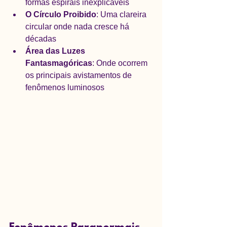
formas espirais inexplicáveis
O Círculo Proibido
: Uma clareira 
circular onde nada cresce há 
décadas
Área das Luzes 
Fantasmagóricas
: Onde ocorrem 
os principais avistamentos de 
fenômenos luminosos