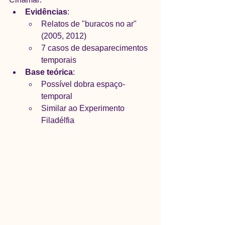
Evidências
:
Relatos de "buracos no ar" 
(2005, 2012)
7 casos de desaparecimentos 
temporais
Base teórica
:
Possível dobra espaço-
temporal
Similar ao Experimento 
Filadélfia