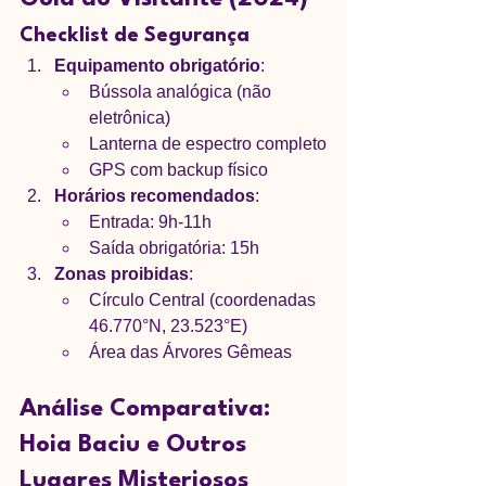
Checklist de Segurança
Equipamento obrigatório
:
Bússola analógica (não 
eletrônica)
Lanterna de espectro completo
GPS com backup físico
Horários recomendados
:
Entrada: 9h-11h
Saída obrigatória: 15h
Zonas proibidas
:
Círculo Central (coordenadas 
46.770°N, 23.523°E)
Área das Árvores Gêmeas
Análise Comparativa: 
Hoia Baciu e Outros 
Lugares Misteriosos