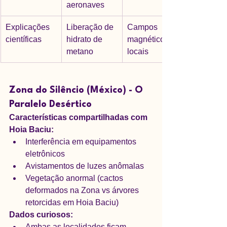
aeronaves
Explicações 
Liberação de 
Campos 
científicas
hidrato de 
magnéticos 
metano
locais
Zona do Silêncio (México) - O 
Paralelo Desértico
Características compartilhadas com 
Hoia Baciu:
Interferência em equipamentos 
eletrônicos
Avistamentos de luzes anômalas
Vegetação anormal (cactos 
deformados na Zona vs árvores 
retorcidas em Hoia Baciu)
Dados curiosos:
Ambas as localidades ficam 