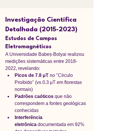
Investigação Científica 
Detalhada (2015-2023)
Estudos de Campos 
Eletromagnéticos
A Universidade Babeș-Bolyai realizou 
medições sistemáticas entre 2018-
2022, revelando:
Picos de 7.8 μT
 no "Círculo 
Proibido" (vs 0.3 μT em florestas 
normais)
Padrões caóticos
 que não 
correspondem a fontes geológicas 
conhecidas
Interferência 
eletrônica
 documentada em 92% 