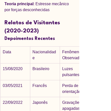
Teoria principal
: Estresse mecânico 
por forças desconhecidas
Relatos de Visitantes 
(2020-2023)
Depoimentos Recentes
Data
Nacionalidad
Fenômeno 
e
Observado
15/08/2020
Brasileiro
Luzes 
pulsantes
03/05/2021
Francês
Perda de 
orientação
22/09/2022
Japonês
Gravações 
apagadas