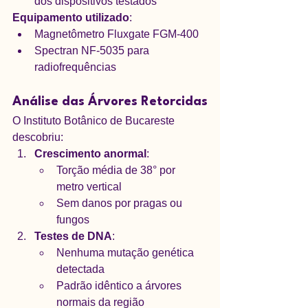
dos dispositivos testados
Equipamento utilizado
:
Magnetômetro Fluxgate FGM-400
Spectran NF-5035 para 
radiofrequências
Análise das Árvores Retorcidas
O Instituto Botânico de Bucareste 
descobriu:
Crescimento anormal
:
Torção média de 38° por 
metro vertical
Sem danos por pragas ou 
fungos
Testes de DNA
:
Nenhuma mutação genética 
detectada
Padrão idêntico a árvores 
normais da região