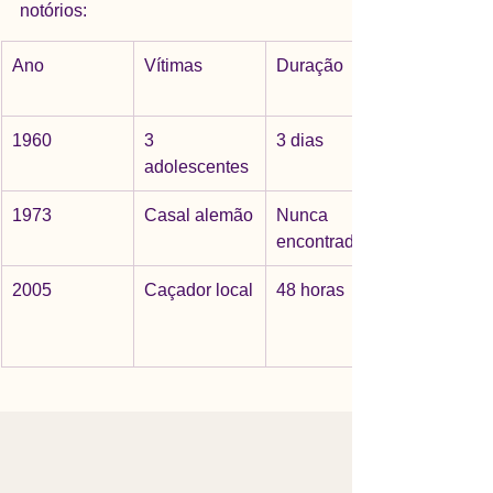
notórios:
Ano
Vítimas
Duração
1960
3 
3 dias
adolescentes
1973
Casal alemão
Nunca 
encontrados
2005
Caçador local
48 horas