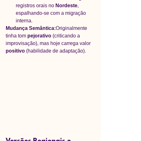
registros orais no 
Nordeste
, 
espalhando-se com a migração 
interna.
Mudança Semântica:
Originalmente 
tinha tom 
pejorativo
 (criticando a 
improvisação), mas hoje carrega valor 
positivo
 (habilidade de adaptação).
Versões Regionais e 