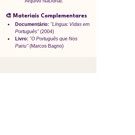
Arquivo Nacional.
🎨 Materiais Complementares
Documentário:
"Língua: Vidas em 
Português"
 (2004)
Livro:
"O Português que Nos 
Pariu"
 (Marcos Bagno)