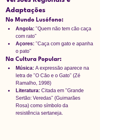
Adaptações
No Mundo Lusófono:
Angola:
 "Quem não tem cão caça 
com rato"
Açores:
 "Caça com gato e apanha 
o pato"
Na Cultura Popular:
Música:
 A expressão aparece na 
letra de "O Cão e o Gato" (Zé 
Ramalho, 1998)
Literatura:
 Citada em "Grande 
Sertão: Veredas" (Guimarães 
Rosa) como símbolo da 
resistência sertaneja.