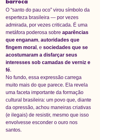
barroca
O “santo do pau oco” virou símbolo da 
esperteza brasileira — por vezes 
admirada, por vezes criticada. É uma 
metáfora poderosa sobre 
aparências 
que enganam
, 
autoridades que 
fingem moral
, e 
sociedades que se 
acostumaram a disfarçar seus 
interesses sob camadas de verniz e 
fé
.
No fundo, essa expressão carrega 
muito mais do que parece. Ela revela 
uma faceta importante da formação 
cultural brasileira: um povo que, diante 
da opressão, achou maneiras criativas 
(e ilegais) de resistir, mesmo que isso 
envolvesse esconder o ouro nos 
santos.