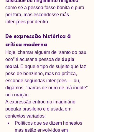
falsidade ou fingimento religioso
, 
como se a pessoa fosse bonita e pura 
por fora, mas escondesse más 
intenções por dentro.
De expressão histórica à 
crítica moderna
Hoje, chamar alguém de “santo do pau 
oco” é acusar a pessoa de 
dupla 
moral
. É aquele tipo de sujeito que faz 
pose de bonzinho, mas na prática, 
esconde segundas intenções — ou, 
digamos, "barras de ouro de má índole" 
no coração.
A expressão entrou no imaginário 
popular brasileiro e é usada em 
contextos variados:
Políticos que se dizem honestos 
mas estão envolvidos em 