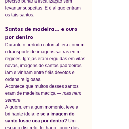
preciso burlar a fiscalização sem 
levantar suspeitas. E é aí que entram 
os tais santos.
Santos de madeira... e ouro 
por dentro
Durante o período colonial, era comum 
o transporte de imagens sacras entre 
regiões. Igrejas eram erguidas em vilas 
novas, imagens de santos padroeiros 
iam e vinham entre fiéis devotos e 
ordens religiosas.
Acontece que muitos desses santos 
eram de madeira maciça — 
mas nem 
sempre
.
Alguém, em algum momento, teve a 
brilhante ideia: 
e se a imagem do 
santo fosse oca por dentro?
 Um 
espaço discreto, fechado, longe dos 