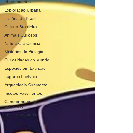
Abandonados
Exploração Urbana
História do Brasil
Cultura Brasileira
Animais Curiosos
Natureza e Ciência
Mistérios da Biologia
Curiosidades do Mundo
Espécies em Extinção
Lugares Incríveis
Arqueologia Submersa
Insetos Fascinantes
Comportamentos
Estranhos
Folclore e Lendas