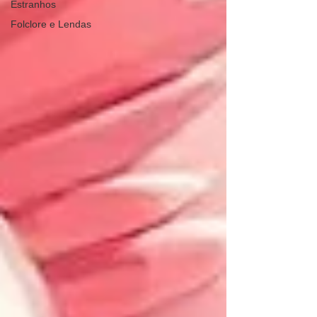
Estranhos
Folclore e Lendas