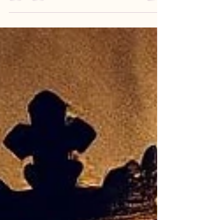
Você já ouviu alguém dizer que algo “foi para o
beleléu”? Talvez tenha dito isso ao ver seu celular
cair na privada, ou quando aquele...