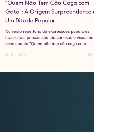
8 de mai. de 2025
2 min de leitura
"Quem Não Tem Cão Caça com
Gato": A Origem Surpreendente de
Um Ditado Popular
No vasto repertório de expressões populares
brasileiras, poucas são tão curiosas e visualmente
ricas quanto "Quem não tem cão caça com...